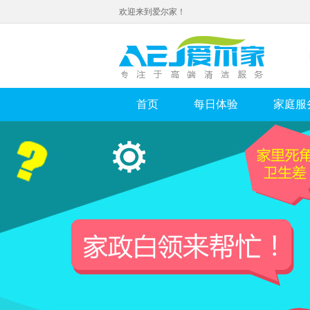
欢迎来到爱尔家！
首页
每日体验
家庭服