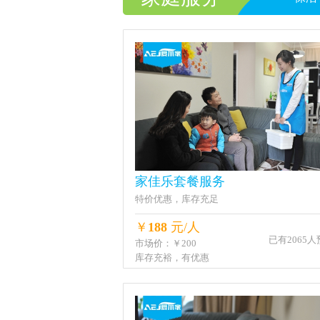
家佳乐套餐服务
特价优惠，库存充足
￥
188
元/人
已有2065
市场价：￥200
库存充裕，有优惠