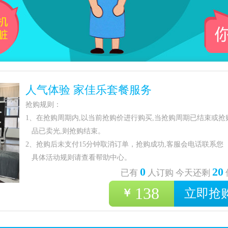
人气体验 家佳乐套餐服务
抢购规则：
1、在抢购周期内,以当前抢购价进行购买,当抢购周期已结束或抢
品已卖光,则抢购结束。
2、抢购后未支付15分钟取消订单，抢购成功,客服会电话联系您 
具体活动规则请查看帮助中心。
0
20
已有
人订购 今天还剩
138
￥
立即抢