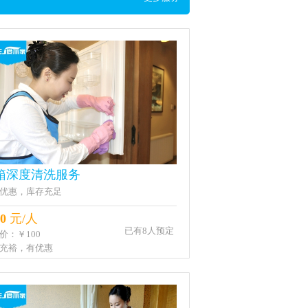
箱深度清洗服务
优惠，库存充足
0
元/人
已有8人预定
价：￥100
充裕，有优惠