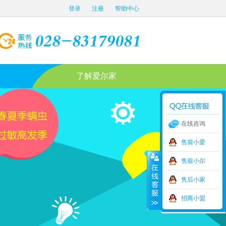
登录
注册
帮助中心
了解爱尔家
在线咨询
售前小爱
售前小尔
售后小家
招商小盟