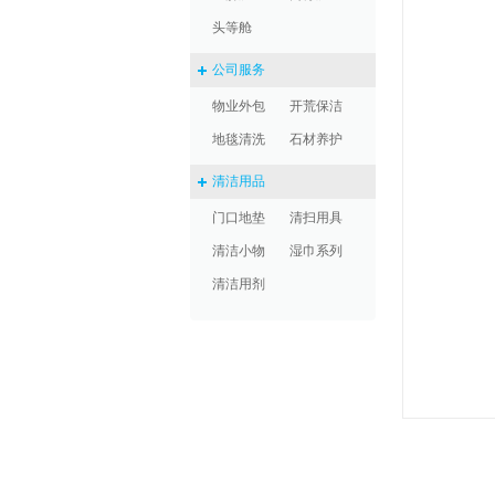
头等舱
公司服务
物业外包
开荒保洁
地毯清洗
石材养护
清洁用品
门口地垫
清扫用具
清洁小物
湿巾系列
清洁用剂