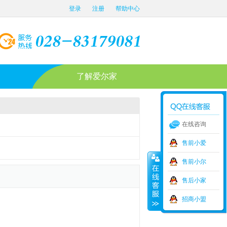
登录
注册
帮助中心
了解爱尔家
在线咨询
售前小爱
售前小尔
售后小家
招商小盟