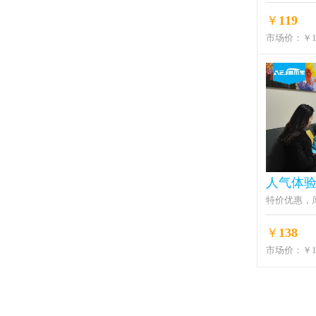
￥
119
市场价：
￥1
人气体验
特价优惠，
￥
138
市场价：
￥1