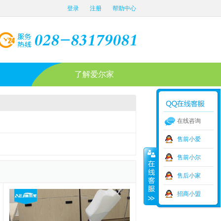
登录
注册
帮助中心
了解爱尔家
在线咨询
售前小爱
售前小尔
售后小家
招商小盟