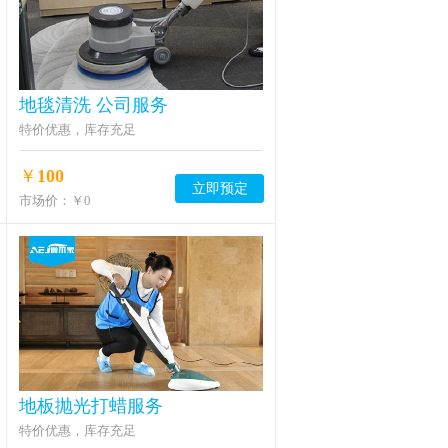
地毯清洗 公司服务
特价优惠，库存充足
￥
100
立即预定
市场价：
￥0
地板抛光打蜡服务
特价优惠，库存充足