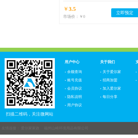
￥
3.5
立即预定
市场价：
￥0
用户中心
关于我们
余额查询
关于爱尔家
账号充值
招商加盟
会员协议
加入爱尔家
隐私说明
每日分享
用户协议
扫描二维码，关注微网站
友情连接：
爱尔家家政
福州山崎环境用品有限公司