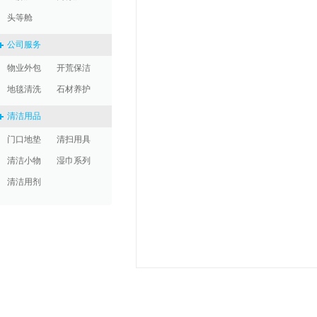
头等舱
公司服务
物业外包
开荒保洁
地毯清洗
石材养护
清洁用品
门口地垫
清扫用具
清洁小物
湿巾系列
清洁用剂