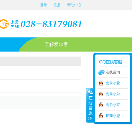
登录
注册
帮助中心
了解爱尔家
在线咨询
售前小爱
售前小尔
售后小家
招商小盟