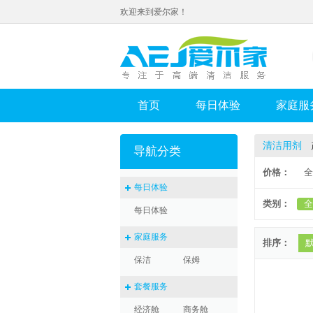
欢迎来到爱尔家！
首页
每日体验
家庭服
清洁用剂
导航分类
价格：
全
每日体验
类别：
全
每日体验
家庭服务
排序：
保洁
保姆
套餐服务
经济舱
商务舱