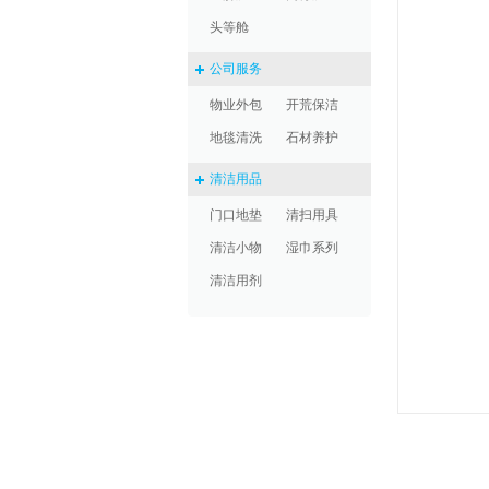
头等舱
公司服务
物业外包
开荒保洁
地毯清洗
石材养护
清洁用品
门口地垫
清扫用具
清洁小物
湿巾系列
清洁用剂