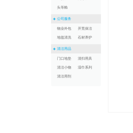
头等舱
公司服务
物业外包
开荒保洁
地毯清洗
石材养护
清洁用品
门口地垫
清扫用具
清洁小物
湿巾系列
清洁用剂