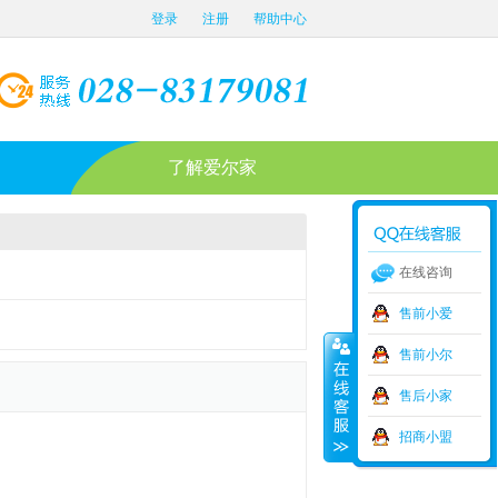
登录
注册
帮助中心
了解爱尔家
在线咨询
售前小爱
售前小尔
售后小家
招商小盟