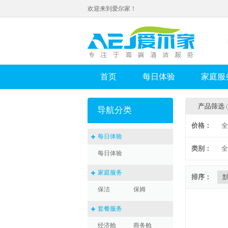
欢迎来到爱尔家！
首页
每日体验
家庭服
产品筛选
导航分类
价格：
全
每日体验
类别：
全
每日体验
家庭服务
排序：
保洁
保姆
套餐服务
经济舱
商务舱