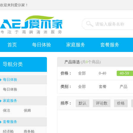
欢迎来到爱尔家！
首页
每日体验
家庭服务
套餐服务
产品筛选
(共
0
个商品)
导航分类
价格：
全部
0-40
40-59
每日体验
类别：
全部
套餐
产品
每日体验
家庭服务
排序：
默认
评论数
价格
保洁
保姆
套餐服务
经济舱
商务舱