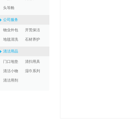
头等舱
公司服务
物业外包
开荒保洁
地毯清洗
石材养护
清洁用品
门口地垫
清扫用具
清洁小物
湿巾系列
清洁用剂