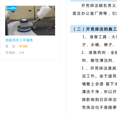
地毯清洗 公司服务
售 价：
￥100
市场价：￥
0