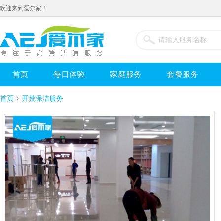
欢迎来到爱尔家！
首页
每日体验
家庭服务
套餐服务
首页
>
开荒保洁服务