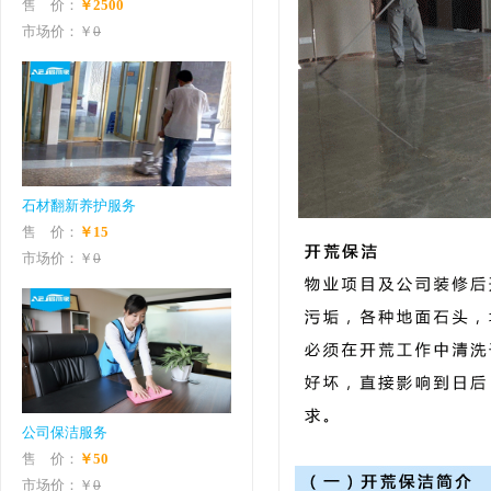
售 价：
￥2500
市场价：￥
0
石材翻新养护服务
售 价：
￥15
市场价：￥
0
公司保洁服务
售 价：
￥50
市场价：￥
0