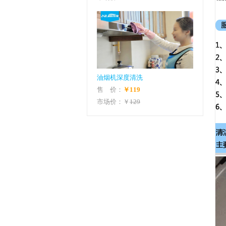
油烟机深度清洗
售 价：
￥119
市场价：￥
129