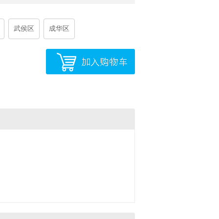
武侯区
成华区