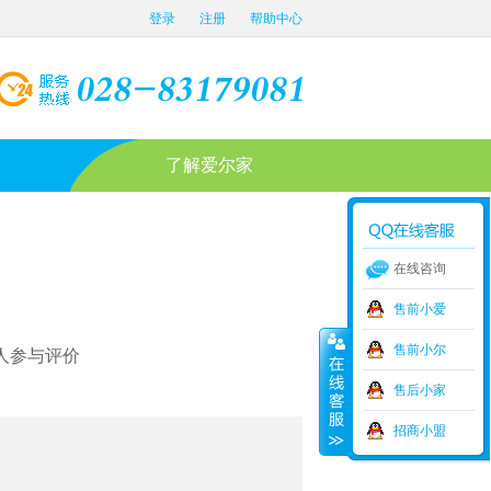
登录
注册
帮助中心
了解爱尔家
在线咨询
售前小爱
售前小尔
人参与评价
售后小家
招商小盟