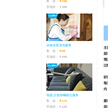
售 价：
￥188
市场价：￥
200
冰箱深度清洗服务
售 价：
￥90
市场价：￥
100
地毯/沙发除螨除尘服务
售 价：
￥119
市场价：￥
129