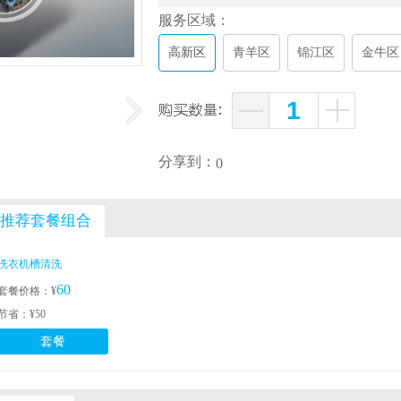
服务区域：
高新区
青羊区
锦江区
金牛区
分享到：
0
推荐套餐组合
洗衣机槽清洗
60
套餐价格：¥
节省：¥50
套餐