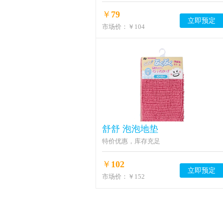
￥
79
立即预定
市场价：
￥104
舒舒 泡泡地垫
特价优惠，库存充足
￥
102
立即预定
市场价：
￥152