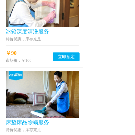
冰箱深度清洗服务
特价优惠，库存充足
￥
90
立即预定
市场价：
￥100
床垫床品除螨服务
特价优惠，库存充足