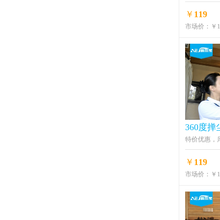
￥
119
市场价：
￥1
360度
特价优惠，
￥
119
市场价：
￥1