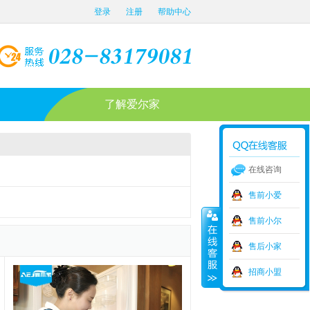
登录
注册
帮助中心
了解爱尔家
在线咨询
售前小爱
售前小尔
售后小家
招商小盟