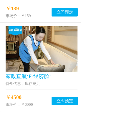
￥
139
立即预定
市场价：
￥159
家政直航‘F-经济舱’
特价优惠，库存充足
￥
4500
立即预定
市场价：
￥6000